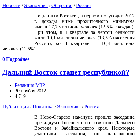
Новости
/
Экономика
/
Общество
/
Россия
По данным Росстата, в первом полугодии 2012
г. доходы ниже прожиточного минимума
имели 17,7 миллиона человек (12,5% граждан).
При этом, в I квартале за чертой бедности
жили 19,1 миллиона человек (13,5% населения
России), во II квартале — 16,4 миллиона
человек (11,5%)...
0
Подробнее
Дальний Восток станет республикой?
Редакция М3Р
30 ноября 2012
4 719
Публикации
/
Политика
/
Экономика
/
Россия
В Ново-Огарево накануне прошло заседание
президиума Госсовета по развитию Дальнего
Востока и Забайкальского края. Некоторые
участники заседания, по наблюдению