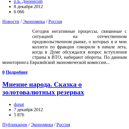
р.Б. Дионисий
8 декабря 2012
6 066
Новости
/
Экономика
/
Россия
Сегодня негативные процессы, связанные с
ситуацией на отечественном
продовольственном рынке, о которых я и мои
коллеги по фракции говорили в начале лета,
когда в Думе обсуждался вопрос вступления
страны в ВТО, набирают обороты. По данным
мониторинга Евразийской экономической комиссии...
0
Подробнее
Мнение народа. Сказка о
золотовалютных резервах
donat
7 декабря 2012
5 876
Публикации
/
Экономика
/
Россия