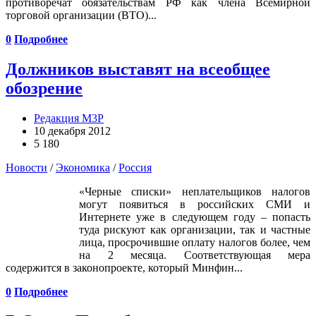
противоречат обязательствам РФ как члена Всемирной
торговой организации (ВТО)...
0
Подробнее
Должников выставят на всеобщее
обозрение
Редакция М3Р
10 декабря 2012
5 180
Новости
/
Экономика
/
Россия
«Черные списки» неплательщиков налогов
могут появиться в российских СМИ и
Интернете уже в следующем году – попасть
туда рискуют как организации, так и частные
лица, просрочившие оплату налогов более, чем
на 2 месяца. Соответствующая мера
содержится в законопроекте, который Минфин...
0
Подробнее