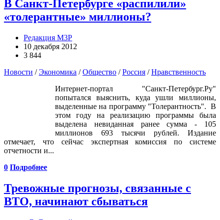
В Санкт-Петербурге «распилили»
«толерантные» миллионы?
Редакция М3Р
10 декабря 2012
3 844
Новости
/
Экономика
/
Общество
/
Россия
/
Нравственность
Интернет-портал "Санкт-Петербург.Ру"
попытался выяснить, куда ушли миллионы,
выделенные на программу "Толерантность". В
этом году на реализацию программы была
выделена невиданная ранее сумма - 105
миллионов 693 тысячи рублей. Издание
отмечает, что сейчас экспертная комиссия по системе
отчетности и...
0
Подробнее
Тревожные прогнозы, связанные с
ВТО, начинают сбываться