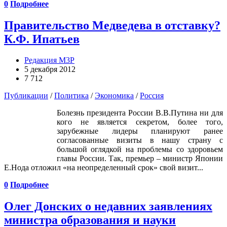
0
Подробнее
Правительство Медведева в отставку?
К.Ф. Ипатьев
Редакция М3Р
5 декабря 2012
7 712
Публикации
/
Политика
/
Экономика
/
Россия
Болезнь президента России В.В.Путина ни для
кого не является секретом, более того,
зарубежные лидеры планируют ранее
согласованные визиты в нашу страну с
большой оглядкой на проблемы со здоровьем
главы России. Так, премьер – министр Японии
Е.Нода отложил «на неопределенный срок» свой визит...
0
Подробнее
Олег Донских о недавних заявлениях
министра образования и науки