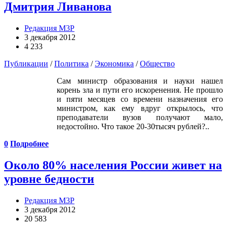
Дмитрия Ливанова
Редакция М3Р
3 декабря 2012
4 233
Публикации
/
Политика
/
Экономика
/
Общество
Сам министр образования и науки нашел
корень зла и пути его искоренения. Не прошло
и пяти месяцев со времени назначения его
министром, как ему вдруг открылось, что
преподаватели вузов получают мало,
недостойно. Что такое 20-30тысяч рублей?..
0
Подробнее
Около 80% населения России живет на
уровне бедности
Редакция М3Р
3 декабря 2012
20 583