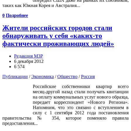
опередил США даже на рынках их союзников,
таких как Южная Корея и Австралия...
0
Подробнее
Жители российских городов стали
обнаруживать у себя «каких-то
фактически проживающих людей»
Редакция М3Р
6 декабря 2012
6 574
Публикации
/
Экономика
/
Общество
/
Россия
Российские собственники квартир всего
месяц-другой назад стали получать квитанции
на оплату коммунальных услуг нового образца,
передает корреспондент «Нового Региона».
Напомним, что это связано с вступлением в
силу с 1 сентября 2012 года постановления
правительства № 354, которое поменяло правила
предоставления...