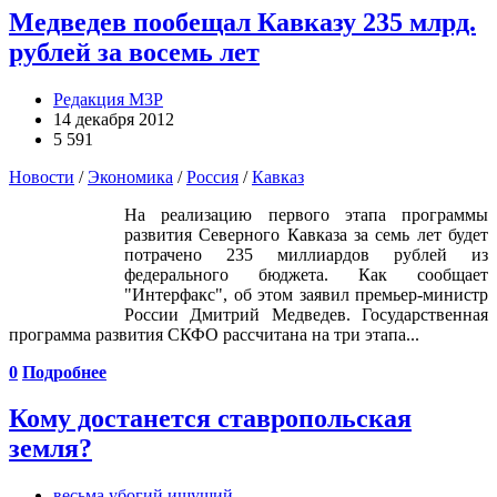
Медведев пообещал Кавказу 235 млрд.
рублей за восемь лет
Редакция М3Р
14 декабря 2012
5 591
Новости
/
Экономика
/
Россия
/
Кавказ
На реализацию первого этапа программы
развития Северного Кавказа за семь лет будет
потрачено 235 миллиардов рублей из
федерального бюджета. Как сообщает
"Интерфакс", об этом заявил премьер-министр
России Дмитрий Медведев. Государственная
программа развития СКФО рассчитана на три этапа...
0
Подробнее
Кому достанется ставропольская
земля?
весьма убогий ищущий