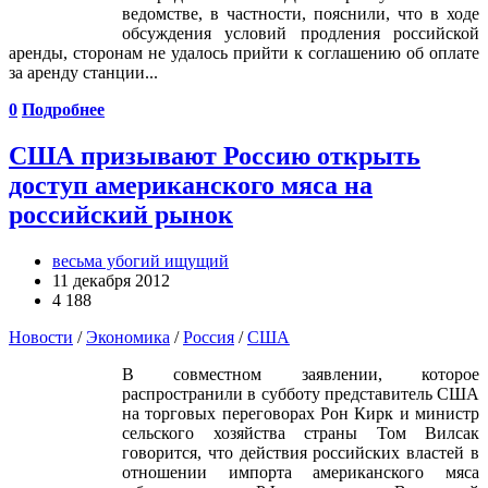
ведомстве, в частности, пояснили, что в ходе
обсуждения условий продления российской
аренды, сторонам не удалось прийти к соглашению об оплате
за аренду станции...
0
Подробнее
США призывают Россию открыть
доступ американского мяса на
российский рынок
весьма убогий ищущий
11 декабря 2012
4 188
Новости
/
Экономика
/
Россия
/
США
В совместном заявлении, которое
распространили в субботу представитель США
на торговых переговорах Рон Кирк и министр
сельского хозяйства страны Том Вилсак
говорится, что действия российских властей в
отношении импорта американского мяса