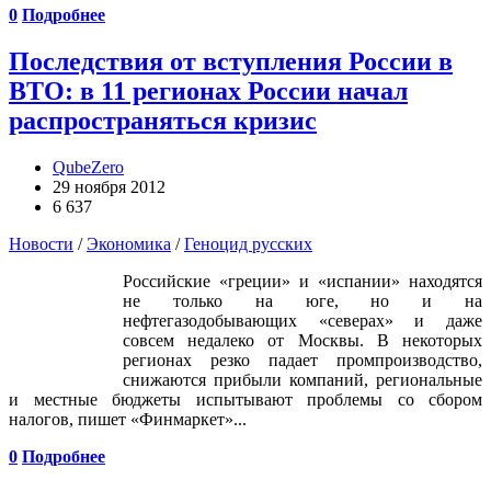
0
Подробнее
Последствия от вступления России в
ВТО: в 11 регионах России начал
распространяться кризис
QubeZero
29 ноября 2012
6 637
Новости
/
Экономика
/
Геноцид русских
Российские «греции» и «испании» находятся
не только на юге, но и на
нефтегазодобывающих «северах» и даже
совсем недалеко от Москвы. В некоторых
регионах резко падает промпроизводство,
снижаются прибыли компаний, региональные
и местные бюджеты испытывают проблемы со сбором
налогов, пишет «Финмаркет»...
0
Подробнее