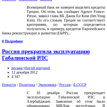
Всемирный банк не намерен выделять кредиты
Греции. Об этом, как сообщает Agence France-
Presse, заявил глава ВБ Джим Ен Ким (Jim Yong
Kim). По его словам, Греция не соответствует
критериями, по которым определяется
получатель, к примеру, кредитов Европейского
банка реконструкции и развития (ЕБРР)...
0
Подробнее
Россия прекратила эксплуатацию
Габалинской РЛС
весьма убогий ищущий
12 декабря 2012
4 347
Новости
/
Политика
/
Экономика
/
Россия
/
Б.СССР
С 10 декабря Россия прекратщает
эксплуатацию Габалинской РЛС в
Азербайджане. Заявление об этом было
обнародовано МИДом республики. В