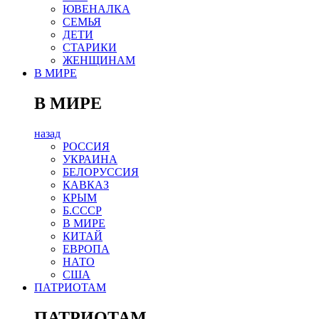
ЮВЕНАЛКА
СЕМЬЯ
ДЕТИ
СТАРИКИ
ЖЕНЩИНАМ
В МИРЕ
В МИРЕ
назад
РОСCИЯ
УКРАИНА
БЕЛОРУССИЯ
КАВКАЗ
КРЫМ
Б.СССР
В МИРЕ
КИТАЙ
ЕВРОПА
НАТО
США
ПАТРИОТАМ
ПАТРИОТАМ