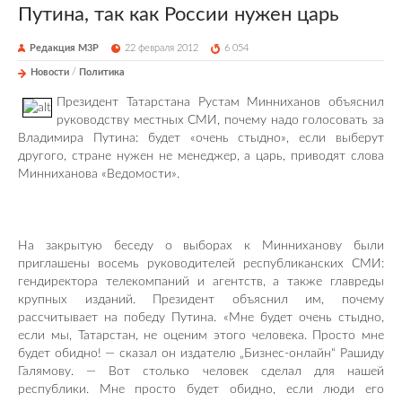
Путина, так как России нужен царь
Редакция М3Р
22 февраля 2012
6 054
Новости
/
Политика
Президент Татарстана Рустам Минниханов объяснил
руководству местных СМИ, почему надо голосовать за
Владимира Путина: будет «очень стыдно», если выберут
другого, стране нужен не менеджер, а царь, приводят слова
Минниханова «Ведомости».
На закрытую беседу о выборах к Минниханову были
приглашены восемь руководителей республиканских СМИ:
гендиректора телекомпаний и агентств, а также главреды
крупных изданий. Президент объяснил им, почему
рассчитывает на победу Путина. «Мне будет очень стыдно,
если мы, Татарстан, не оценим этого человека. Просто мне
будет обидно! — сказал он издателю „Бизнес-онлайн“ Рашиду
Галямову. — Вот столько человек сделал для нашей
республики. Мне просто будет обидно, если люди его