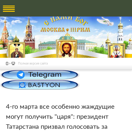
Полная версия сайта
4-го марта все особенно жаждущие
могут получить "царя": президент
Татарстана призвал голосовать за