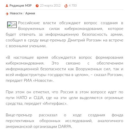
Редакция М3Р
23 марта 2012
4 700
Новости
/
Армия
Российские власти обсуждают вопрос создания в
Вооруженных силах киберкомандования, которое
будет отвечать за информационную безопасность армии,
сообщил в среду вице-премьер Дмитрий Рогозин на встрече
с военными учеными.
«В настоящее время обсуждается вопрос формирования
киберкомандования. Это связано с обеспечением
информационной безопасности как Вооруженных сил, так и
всей инфраструктуры государства в целом», – сказал Рогозин,
передает РИА «Новости».
При этом он отметил, что Россия в этом вопросе идет по
пути НАТО и США, где на эти цели выделяются огромные
средства, передает «Интерфакс».
Вице-премьер рассказал о ходе создания фонда
перспективных оборонных исследований, аналогичного
американской организации DARPA.