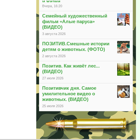
и жизни
Вчера, 16:20
Семейный художественный
фильм «Алые паруса»
(ВИДЕО)
3 августа 2026
ПОЗИТИВ.Смешные истории
детям о животных. (ФОТО)
2 августа 2026
Позитив. Как живёт лес...
(ВИДЕО)
27 июля 2026
Позитивчик дня. Самое
умилительное видео о
животных. (ВИДЕО)
25 июля 2026