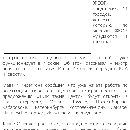
(ФЕОР)
предложила 11
городов,
жители
которых, по
мнению ФЕОР,
нуждаются в
«центрах
толерантности», подобных тому, который уже
функционирует в Москве. Об этом рассказал министр
регионального развития Игорь Слюняев, передает РИА
«Новости».
Глава Минрегиона сообщил, что уже начата работа по
реализации проектов «центров толерантности». По
предложению ФЕОР такие центры будут открыты в
Санкт-Петербурге, Омске, Томске, Новосибирске,
Хабаровске, Екатеринбурге, Ростове-на-Дону, Самаре,
Нижнем Новгороде, Иркутске и Биробиджане.
Также Слюняев рассказал, что предложение о создании
дополнительных «центров толерантности» было