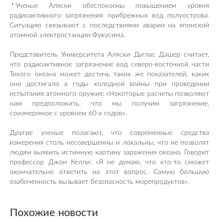
Ученые Аляски обеспокоены повышением уровня
радиоактивного загрязнения прибрежных вод полуострова.
Ситуацию связывают с последствиями аварии на японской
атомной электростанции Фукусима.
Представитель Университета Аляски Дуглас Дашер считает,
что радиоактивное загрязнение вод северо-восточной части
Тихого океана может достичь таких же показателей, каких
оно достигало в годы холодной войны при проведении
испытания атомного оружия: «Некоторые расчеты позволяют
нам предположить, что мы получим загрязнение,
соизмеримое с уровнем 60-х годов».
Другие ученые полагают, что современные средства
измерения столь несовершенны и локальны, что не позволят
людям выявить истинную картину заражения океана. Говорит
профессор Джон Келли: «Я не думаю, что кто-то сможет
окончательно ответить на этот вопрос. Самую большую
озабоченность вызывает безопасность морепродуктов».
Похожие новости