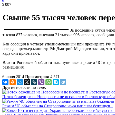
5 997
Свыше 55 тысяч человек пере
За последние сутки чере
тысячи 837 человек, выехали 21 тысяча 906 человек, сообщил
Как сообщил в четверг уполномоченный при президенте РФ по
очередь премьер-министр РФ Дмитрий Медведев заявил, что з
куда они прибывают.
Власти Ростовской области накануне ввели режим ЧС в гран
размещения.
6 июня 2014
Просмотров:
4 571
Другие новости по теме:
Поток беженцев из Новороссии не иссякает: в Ростовскую облас
Режим ЧС объявлен на Ставрополье из-за наплыва беженцев...