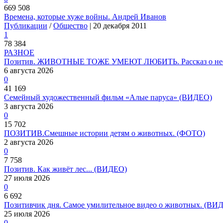
669 508
Времена, которые хуже войны. Андрей Иванов
Публикации
/
Общество
| 20 декабря 2011
1
78 384
РАЗНОЕ
Позитив. ЖИВОТНЫЕ ТОЖЕ УМЕЮТ ЛЮБИТЬ. Рассказ о необ
6 августа 2026
0
41 169
Семейный художественный фильм «Алые паруса» (ВИДЕО)
3 августа 2026
0
15 702
ПОЗИТИВ.Смешные истории детям о животных. (ФОТО)
2 августа 2026
0
7 758
Позитив. Как живёт лес... (ВИДЕО)
27 июля 2026
0
6 692
Позитивчик дня. Самое умилительное видео о животных. (ВИ
25 июля 2026
0