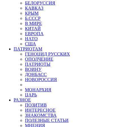
БЕЛОРУССИЯ
КАВКАЗ
КРЫМ
Б.СССР
В МИРЕ
КИТАЙ
ЕВРОПА
НАТО
США
ПАТРИОТАМ
ГЕНОЦИД РУССКИХ
ОПОЛЧЕНИЕ
ПАТРИОТЫ
ВОИНУ
ДОНБАСС
НОВОРОССИЯ
МОНАРХИЯ
ЦАРЬ
РАЗНОЕ
ПОЗИТИВ
ИНТЕРЕСНОЕ
ЗНАКОМСТВА
ПОЛЕЗНЫЕ СТАТЬИ
МНЕНИЯ