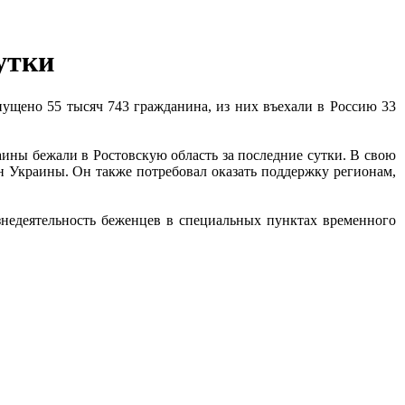
утки
пущено 55 тысяч 743 гражданина, из них въехали в Россию 33
ины бежали в Ростовскую область за последние сутки. В свою
н Украины. Он также потребовал оказать поддержку регионам,
знедеятельность беженцев в специальных пунктах временного