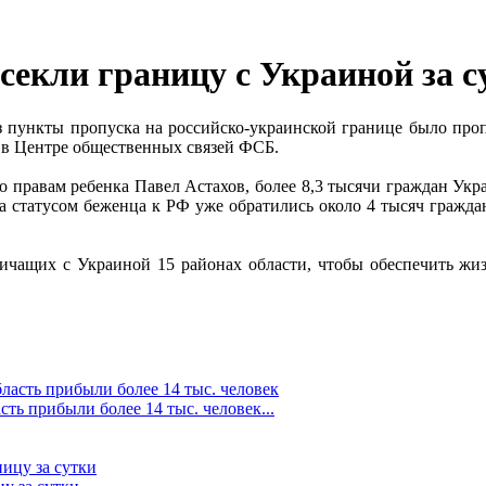
секли границу с Украиной за с
з пункты пропуска на российско-украинской границе было про
и в Центре общественных связей ФСБ.
 правам ребенка Павел Астахов, более 8,3 тысячи граждан Укра
а статусом беженца к РФ уже обратились около 4 тысяч гражда
ичащих с Украиной 15 районах области, чтобы обеспечить жи
ть прибыли более 14 тыс. человек...