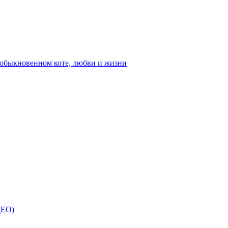
ыкновенном коте, любви и жизни
ДЕО)