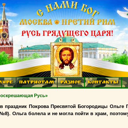
МИРЕ
ПАТРИОТАМ
РАЗНОЕ
КОНТАКТЫ
Воскрешающая Русь»
 в праздник Покрова Пресвятой Богородицы Ольге П
, №8). Ольга болела и не могла пойти в храм, поэто