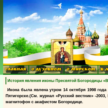
ГЛАВНАЯ
О ДУХОВНОМ
О МИРСКОМ
В 
История явления иконы Пресвятой Богородицы «
Икона была явлена утром 14 октября 1998 года
Пятигорске.(См. журнал «Русский вестник» -2003
магнитофон с акафистом Богородице.