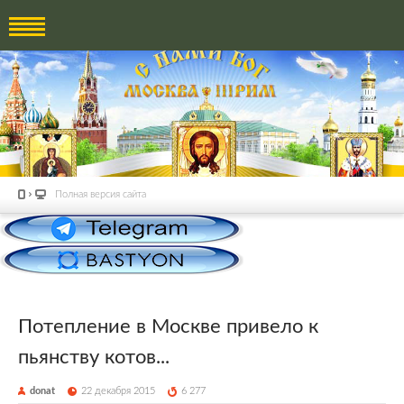
Полная версия сайта
Потепление в Москве привело к
пьянству котов...
donat
22 декабря 2015
6 277