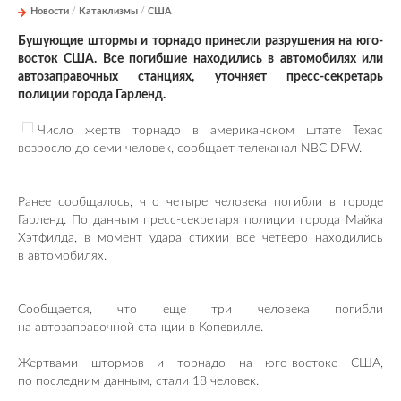
Новости
/
Катаклизмы
/
США
Бушующие штормы и торнадо принесли разрушения на юго-
восток США. Все погибшие находились в автомобилях или
автозаправочных станциях, уточняет пресс-секретарь
полиции города Гарленд.
Число жертв торнадо в американском штате Техас
возросло до семи человек, сообщает телеканал NBC DFW.
Ранее сообщалось, что четыре человека погибли в городе
Гарленд. По данным пресс-секретаря полиции города Майка
Хэтфилда, в момент удара стихии все четверо находились
в автомобилях.
Сообщается, что еще три человека погибли
на автозаправочной станции в Копевилле.
Жертвами штормов и торнадо на юго-востоке США,
по последним данным, стали 18 человек.