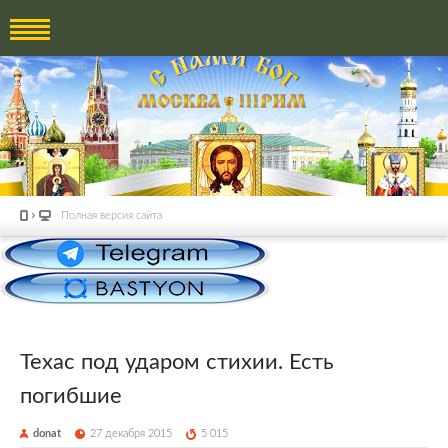
Полная версия сайта
Техас под ударом стихии. Есть
погибшие
donat
27 декабря 2015
5 015