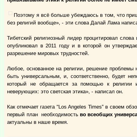
Поэтому я всё больше убеждаюсь в том, что приш
без религий вообще», - эти слова Далай Лама написа
Тибетский религиозный лидер процитировал слова и
опубликовал в 2011 году и в которой он утвержда
разрешение мировых трудностей.
Любое, основанное на религии, решение проблемы 
быть универсальным, и, соответственно, будет не
который не обращается за помощью к религии
неверующих: это светская этика», - написал он.
Как отмечает газета "Los Angeles Times” в своем об
первый план необходимость
во всеобщих универс
актуальны в наше время.