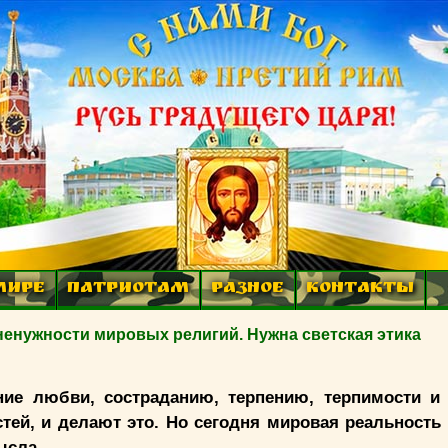
МИРЕ
ПАТРИОТАМ
РАЗНОЕ
КОНТАКТЫ
 ненужности мировых религий. Нужна светская этика
ние любви, состраданию, терпению, терпимости и
ей, и делают это. Но сегодня мировая реальность 
ысла.