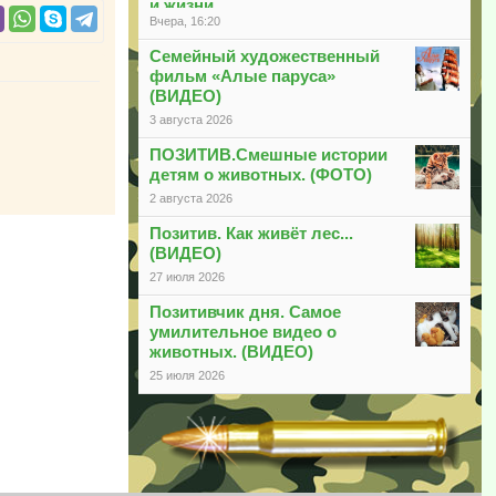
и жизни
Вчера, 16:20
Семейный художественный
фильм «Алые паруса»
(ВИДЕО)
3 августа 2026
ПОЗИТИВ.Смешные истории
детям о животных. (ФОТО)
2 августа 2026
Позитив. Как живёт лес...
(ВИДЕО)
27 июля 2026
Позитивчик дня. Самое
умилительное видео о
животных. (ВИДЕО)
25 июля 2026