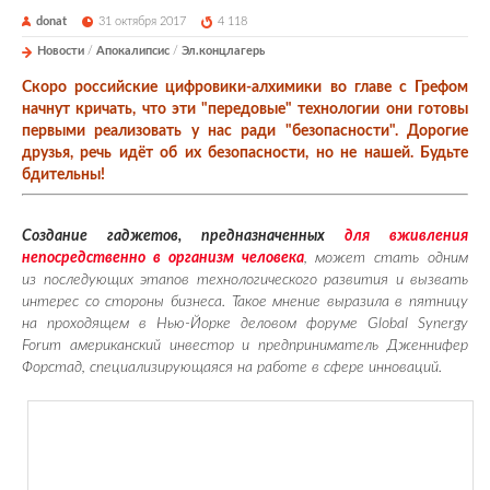
donat
31 октября 2017
4 118
Новости
/
Апокалипсис
/
Эл.концлагерь
Скоро российские цифровики-алхимики во главе с Грефом
начнут кричать, что эти "передовые" технологии они готовы
первыми реализовать у нас ради "безопасности". Дорогие
друзья, речь идёт об их безопасности, но не нашей. Будьте
бдительны!
Создание гаджетов, предназначенных
для вживления
непосредственно в организм человека
, может стать одним
из последующих этапов технологического развития и вызвать
интерес со стороны бизнеса. Такое мнение выразила в пятницу
на проходящем в Нью-Йорке деловом форуме Global Synergy
Forum американский инвестор и предприниматель Дженнифер
Форстад, специализирующаяся на работе в сфере инноваций.