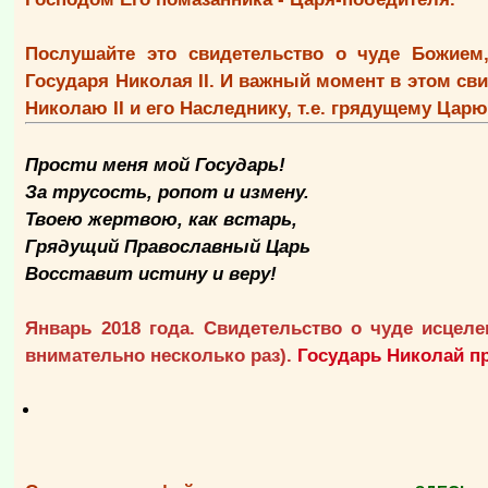
Послушайте это свидетельство о чуде Божием,
Государя Николая II. И важный момент в этом св
Николаю II и его Наследнику, т.е. грядущему Цар
Прости меня мой Государь!
За трусость, ропот и измену.
Твоею жертвою, как встарь,
Грядущий Православный Царь
Восставит истину и веру!
Январь 2018 года. Свидетельство о чуде исцеле
внимательно несколько раз).
Государь Николай пр