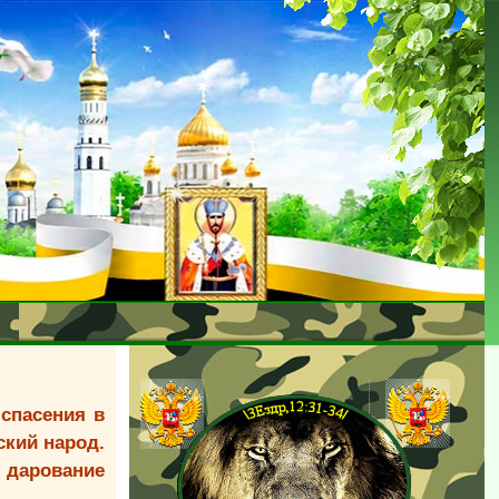
 спасения в
ский народ.
 дарование