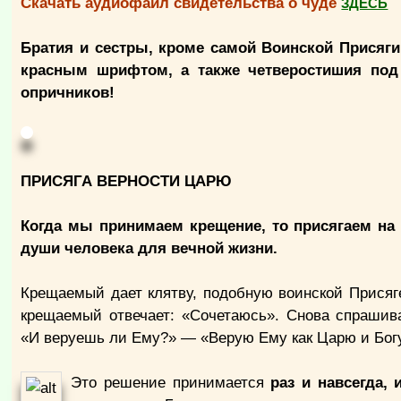
Скачать аудиофайл свидетельства о чуде
ЗДЕСЬ
Братия и сестры, кроме самой Воинской Присяги
красным шрифтом, а также четверостишия под 
опричников!
ПРИСЯГА ВЕРНОСТИ ЦАРЮ
Когда мы принимаем крещение, то присягаем на
души человека для вечной жизни.
Крещаемый дает клятву, подобную воинской Присяг
крещаемый отвечает: «Сочетаюсь». Снова спрашив
«И веруешь ли Ему?» — «Верую Ему как Царю и Бог
Это решение принимается
раз и навсегда,