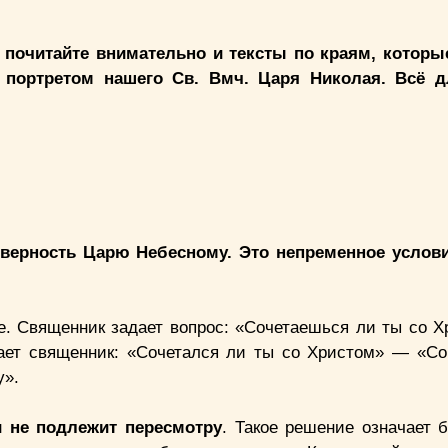
 почитайте внимательно и тексты по краям, котор
портретом нашего Св. Вмч. Царя Николая. Всё д
 верность Царю Небесному. Это непременное услови
е. Священник задает вопрос: «Сочетаешься ли ты со 
ает священник: «Сочетался ли ты со Христом» — «С
у».
 и не подлежит пересмотру
. Такое решение означает 