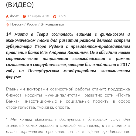
(ВИДЕО)
donat
17 марта 2018
3 565
Новости
/
Россия
/
Эл.концлагерь
14 марта в Твери состоялась важная в финансовом и
экономическом плане для развития региона деловая встреча
губернатора Игоря Рудени с президентом-председателем
правления банка ВТБ Андреем Костиным. Они обсудили новые
стратегические направления взаимодействия в рамках
соглашения о сотрудничестве, которое было подписано в 2017
году на Петербургском международном экономическом
форуме.
Главными векторами совместной работы станут: поддержка
бизнеса, кредиты муниципалитетам, развитие сети «Почта
Банка», инвестиционные и социальные проекты в сфере
строительства, туризма, спорта.
" Мы хотим обеспечить доступность банковских услуг для
жителей малых городов и сельской местности, и не только в
плане зарплатных проектов, но и в сфере кредитования,