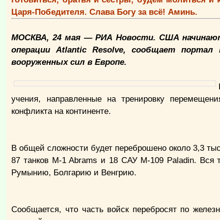
Царя-Победителя. Слава Богу за всё! Аминь.
МОСКВА, 24 мая — РИА Новости. США начинают 
операции Atlantic Resolve, сообщает портал
вооруженных сил в Европе.
учения, направленные на тренировку перемещени
конфликта на континенте.
В общей сложности будет переброшено около 3,3 тыс
87 танков M-1 Abrams и 18 САУ M-109 Paladin. Вся 
Румынию, Болгарию и Венгрию.
Сообщается, что часть войск перебросят по железн