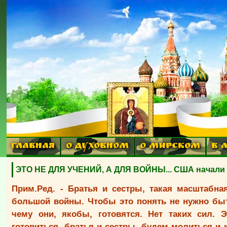
ГЛАВНАЯ
О ДУХОВНОМ
О МИРСКОМ
В 
ЭТО НЕ ДЛЯ УЧЕНИЙ, А ДЛЯ ВОЙНЫ... США начали 
Прим.Ред. - Братья и сестры, такая масштабн
большой войны. Чтобы это понять не нужно быт
чему они, якобы, готовятся. Нет таких сил. 
готовиться, братья и сестры, будем молиться и 