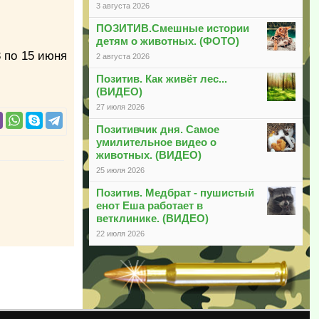
3 августа 2026
ПОЗИТИВ.Смешные истории
детям о животных. (ФОТО)
3 по 15 июня
2 августа 2026
Позитив. Как живёт лес...
(ВИДЕО)
27 июля 2026
Позитивчик дня. Самое
умилительное видео о
животных. (ВИДЕО)
25 июля 2026
Позитив. Медбрат - пушистый
енот Еша работает в
ветклинике. (ВИДЕО)
22 июля 2026