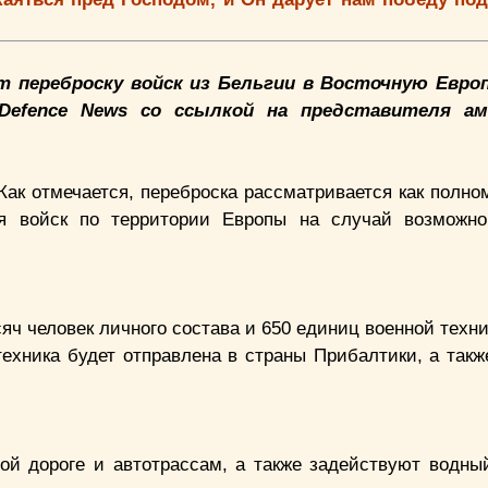
переброску войск из Бельгии в Восточную Европ
 Defence News со ссылкой на представителя ам
Как отмечается, переброска рассматривается как полн
я войск по территории Европы на случай возможно
яч человек личного состава и 650 единиц военной техн
техника будет отправлена в страны Прибалтики, а такж
ой дороге и автотрассам, а также задействуют водный