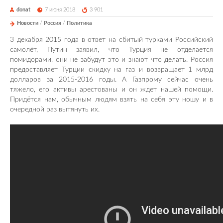
donat
7 июня 2018
3 901
Новости
/
Россия
/
Политика
3 декабря 2015 года в ответ на сбитый турками Российский
самолёт, Путин заявил, что Турция не отделается
помидорами, они не забудут это и знают что делать. Россия
предоставляет Турции скидку на газ и возвращает 1 млрд
долларов за 2015-2016 годы. А Газпрому сейчас очень
тяжело, его активы арестованы и он ждет нашей помощи.
Придётся нам, обычным людям взять на себя эту ношу и в
очередной раз вытянуть их.