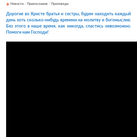
Новости
/
Православие
/
Проповеди
Дорогие во Христе братья и сестры, будем находить каждый
день хоть сколько-нибудь времени на молитву и богомыслие.
Без этого в наше время, как никогда, спастись невозможно.
Помоги нам Господи!