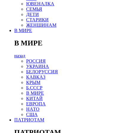
ЮВЕНАЛКА
СЕМЬЯ
ДЕТИ
СТАРИКИ
ЖЕНЩИНАМ
В МИРЕ
В МИРЕ
назад
РОСCИЯ
УКРАИНА
БЕЛОРУССИЯ
КАВКАЗ
КРЫМ
Б.СССР
В МИРЕ
КИТАЙ
ЕВРОПА
НАТО
США
ПАТРИОТАМ
ПАТРИОТАМ