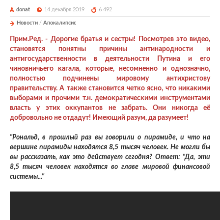
donat
14 декабря 2019
6 492
Новости
/
Апокалипсис
Прим.Ред. - Дорогие братья и сестры! Посмотрев это видео,
становятся понятны причины антинародности и
антигосударственности в деятельности Путина и его
чиновничьего кагала, которые, несомненно и однозначно,
полностью подчинены мировому антихристову
правительству. А также становится четко ясно, что никакими
выборами и прочими т.н. демократическими инструментами
власть у этих оккупантов не забрать. Они никогда её
добровольно не отдадут! Имеющий разум, да разумеет!
"Рональд, в прошлый раз вы говорили о пирамиде, и что на
вершине пирамиды находятся 8,5 тысяч человек. Не могли бы
вы рассказать, как это действует сегодня? Ответ: "Да, эти
8,5 тысяч человек находятся во главе мировой финансовой
системы..."