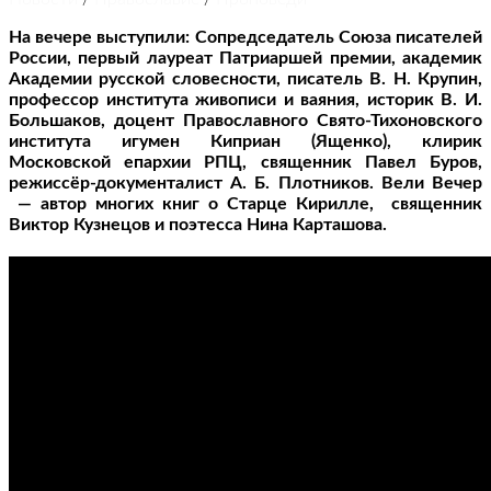
На вечере выступили: Сопредседатель Союза писателей
России, первый лауреат Патриаршей премии, академик
Академии русской словесности, писатель В. Н. Крупин,
профессор института живописи и ваяния, историк В. И.
Большаков, доцент Православного Свято-Тихоновского
института игумен Киприан (Ященко), клирик
Московской епархии РПЦ, священник Павел Буров,
режиссёр-документалист А. Б. Плотников. Вели Вечер
— автор многих книг о Старце Кирилле, священник
Виктор Кузнецов и поэтесса Нина Карташова.