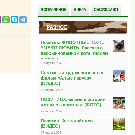
ПОПУЛЯРНОЕ
ВЧЕРА
ОБСУЖДАЮТ
РАЗНОЕ
Позитив. ЖИВОТНЫЕ ТОЖЕ
УМЕЮТ ЛЮБИТЬ. Рассказ о
необыкновенном коте, любви
и жизни
6 августа 2026
Семейный художественный
фильм «Алые паруса»
(ВИДЕО)
3 августа 2026
ПОЗИТИВ.Смешные истории
детям о животных. (ФОТО)
2 августа 2026
Позитив. Как живёт лес...
(ВИДЕО)
27 июля 2026