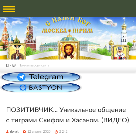
Полная версия сайта
ПОЗИТИВЧИК... Уникальное общение
с тиграми Скифом и Хасаном. (ВИДЕО)
donat
12 апреля 2020
2 242