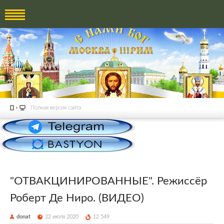
Полная версия сайта
"ОТВАКЦИНИРОВАННЫЕ". Режиссёр
Роберт Де Ниро. (ВИДЕО)
donat
22 июля 2020
12 549