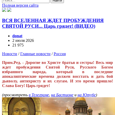
Найти
Полная версия сайта
ВСЯ ВСЕЛЕННАЯ ЖДЕТ ПРОБУЖДЕНИЯ
СВЯТОЙ РУСИ... Царь грядет! (ВИДЕО)
donat
2 июля 2026
21 975
Новости
/
Главные новости
/
Россия
Прим.Ред. - Дорогие во Христе братья и сестры! Весь мир
ждет пробуждения Святой Руси, Русского Богом
избранного народа, который в последние
апокалиптические времена должен восстать и дать бой
дьяволу, антихристу и их слугам. И это время пришло!
Слава Богу! Царь грядет!
(просмотреть
в Телеграме
,
на Бастионе
и
на Ютубе
)