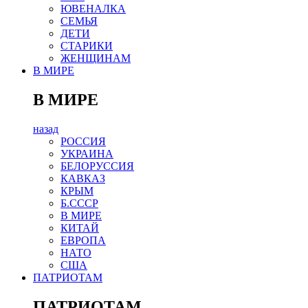
ЮВЕНАЛКА
СЕМЬЯ
ДЕТИ
СТАРИКИ
ЖЕНЩИНАМ
В МИРЕ
В МИРЕ
назад
РОСCИЯ
УКРАИНА
БЕЛОРУССИЯ
КАВКАЗ
КРЫМ
Б.СССР
В МИРЕ
КИТАЙ
ЕВРОПА
НАТО
США
ПАТРИОТАМ
ПАТРИОТАМ