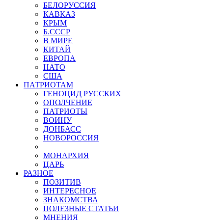
БЕЛОРУССИЯ
КАВКАЗ
КРЫМ
Б.СССР
В МИРЕ
КИТАЙ
ЕВРОПА
НАТО
США
ПАТРИОТАМ
ГЕНОЦИД РУССКИХ
ОПОЛЧЕНИЕ
ПАТРИОТЫ
ВОИНУ
ДОНБАСС
НОВОРОССИЯ
МОНАРХИЯ
ЦАРЬ
РАЗНОЕ
ПОЗИТИВ
ИНТЕРЕСНОЕ
ЗНАКОМСТВА
ПОЛЕЗНЫЕ СТАТЬИ
МНЕНИЯ