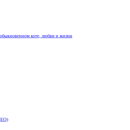
ыкновенном коте, любви и жизни
ДЕО)