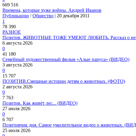
669 516
Времена, которые хуже войны. Андрей Иванов
Публикации
/
Общество
| 20 декабря 2011
1
78 390
РАЗНОЕ
Позитив. ЖИВОТНЫЕ ТОЖЕ УМЕЮТ ЛЮБИТЬ. Рассказ о необ
6 августа 2026
0
41 180
Семейный художественный фильм «Алые паруса» (ВИДЕО)
3 августа 2026
0
15 707
ПОЗИТИВ.Смешные истории детям о животных. (ФОТО)
2 августа 2026
0
7 763
Позитив. Как живёт лес... (ВИДЕО)
27 июля 2026
0
6 707
Позитивчик дня. Самое умилительное видео о животных. (ВИ
25 июля 2026
0