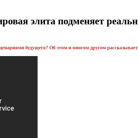
вая элита подменяет реально
сценариями будущего? Об этом и многом другом рассказывает