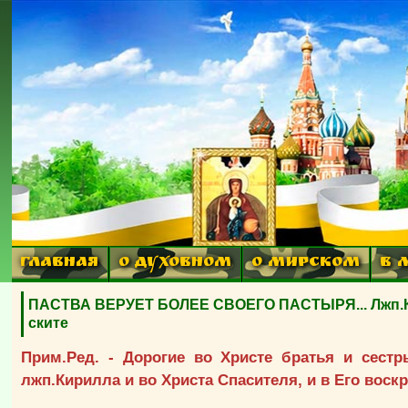
ГЛАВНАЯ
О ДУХОВНОМ
О МИРСКОМ
В 
ПАСТВА ВЕРУЕТ БОЛЕЕ СВОЕГО ПАСТЫРЯ... Лжп.Кир
ските
Прим.Ред. - Дорогие во Христе братья и сест
лжп.Кирилла и во Христа Спасителя, и в Его воскр