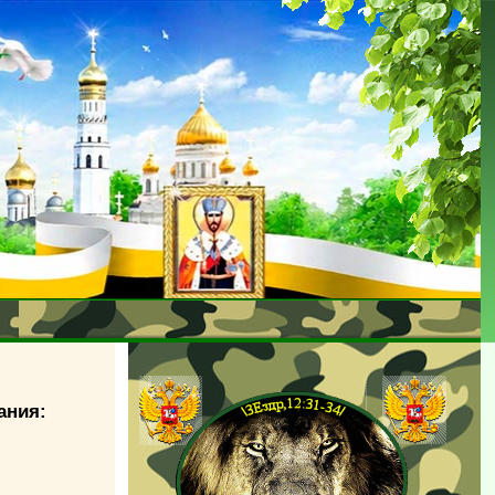
ания: