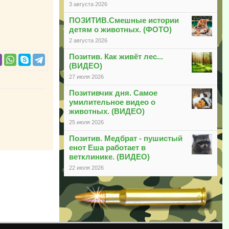
3 августа 2026
ПОЗИТИВ.Смешные истории
детям о животных. (ФОТО)
2 августа 2026
Позитив. Как живёт лес...
(ВИДЕО)
27 июля 2026
Позитивчик дня. Самое
умилительное видео о
животных. (ВИДЕО)
25 июля 2026
Позитив. Медбрат - пушистый
енот Еша работает в
ветклинике. (ВИДЕО)
22 июля 2026