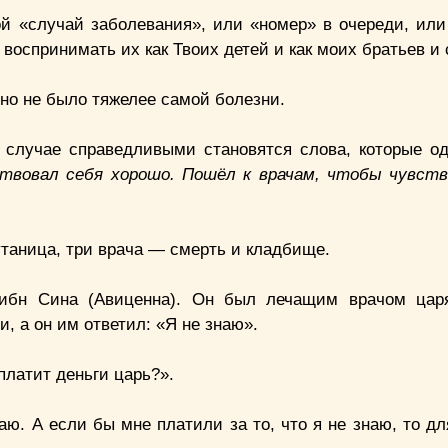
ой «случай заболевания», или «номер» в очереди, или
 воспринимать их как Твоих детей и как моих братьев и 
оно не было тяжелее самой болезни.
м случае справедливыми становятся слова, которые о
твовал себя хорошо. Пошёл к врачам, чтобы чувст
утаница, три врача — смерть и кладбище.
ибн Сина (Авиценна). Он был лечащим врачом цар
и, а он им ответил: «Я не знаю».
платит деньги царь?».
аю. А если бы мне платили за то, что я не знаю, то д