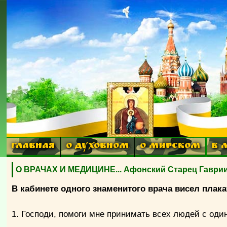
ГЛАВНАЯ
О ДУХОВНОМ
О МИРСКОМ
В 
О ВРАЧАХ И МЕДИЦИНЕ... Афонский Старец Гаврии
В кабинете одного знаменитого врача висел плак
1. Господи, помоги мне принимать всех людей с оди