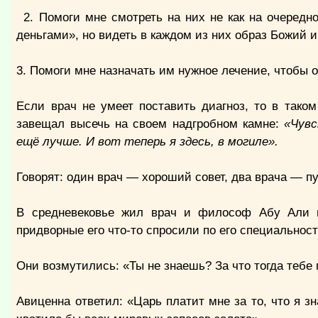
2. Помоги мне смотреть на них не как на очередн
деньгами», но видеть в каждом из них образ Божий и
3. Помоги мне назначать им нужное лечение, чтобы 
Если врач не умеет поставить диагноз, то в тако
завещал высечь на своем надгробном камне:
«Чувс
ещё лучше. И вот теперь я здесь, в могиле».
Говорят: один врач — хороший совет, два врача — п
В средневековье жил врач и философ Абу Али 
придворные его что-то спросили по его специальност
Они возмутились: «Ты не знаешь? За что тогда тебе 
Авиценна ответил: «Царь платит мне за то, что я зн