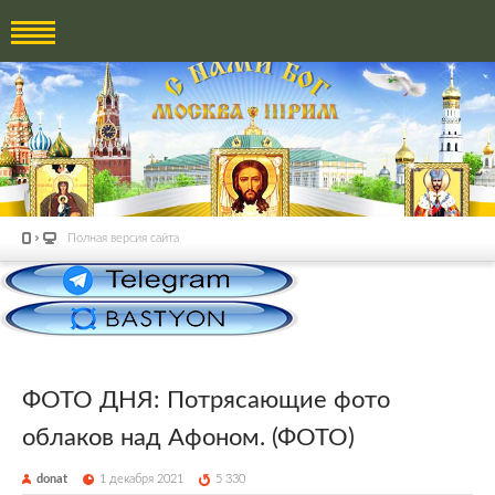
Полная версия сайта
ФОТО ДНЯ: Потрясающие фото
облаков над Афоном. (ФОТО)
donat
1 декабря 2021
5 330