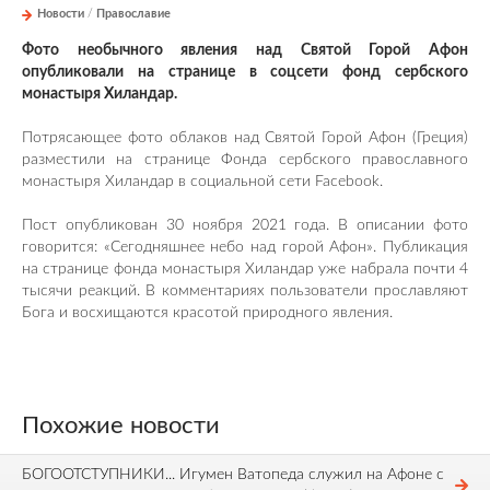
Новости
/
Православие
Фото необычного явления над Святой Горой Афон
опубликовали на странице в соцсети фонд сербского
монастыря Хиландар.
Потрясающее фото облаков над Святой Горой Афон (Греция)
разместили на странице Фонда сербского православного
монастыря Хиландар в социальной сети Facebook.
Пост опубликован 30 ноября 2021 года. В описании фото
говорится: «Сегодняшнее небо над горой Афон». Публикация
на странице фонда монастыря Хиландар уже набрала почти 4
тысячи реакций. В комментариях пользователи прославляют
Бога и восхищаются красотой природного явления.
Похожие новости
БОГООТСТУПНИКИ... Игумен Ватопеда служил на Афоне с