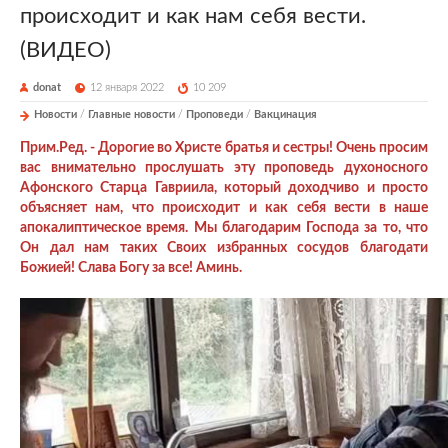
происходит и как нам себя вести.
(ВИДЕО)
donat
12 января 2022
10 209
Новости
/
Главные новости
/
Проповеди
/
Вакцинация
Прим.Ред. - Дорогие во Христе братья и сестры! Очень просим
вас внимательно прослушать эту проповедь духоносного
Афонского Старца Гавриила, который доходчиво и просто
объясняет нам, что происходит и как себя вести в наше
апокалиптическое время. Мы благодарим Господа за то, что
Он дал нам таких Своих избранных сосудов благодати
Божией! Слава Богу за все! Аминь.