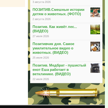
3 августа 2026
ПОЗИТИВ.Смешные истории
детям о животных. (ФОТО)
2 августа 2026
Позитив. Как живёт лес...
(ВИДЕО)
27 июля 2026
Позитивчик дня. Самое
умилительное видео о
животных. (ВИДЕО)
25 июля 2026
Позитив. Медбрат - пушистый
енот Еша работает в
ветклинике. (ВИДЕО)
22 июля 2026