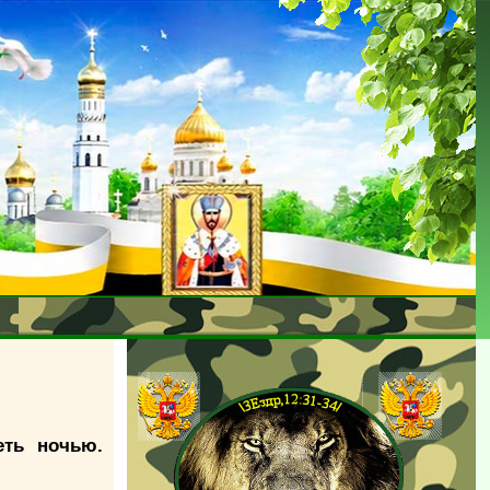
еть ночью.