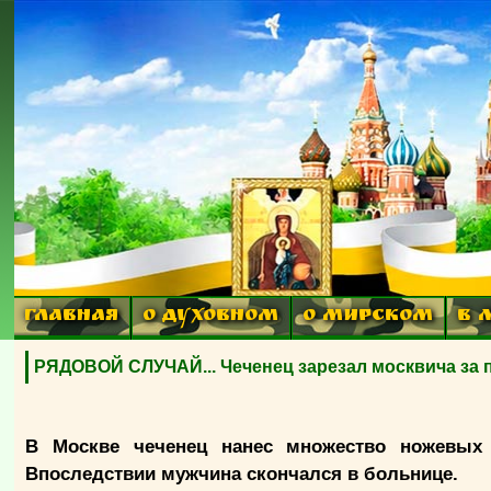
ГЛАВНАЯ
О ДУХОВНОМ
О МИРСКОМ
В 
РЯДОВОЙ СЛУЧАЙ... Чеченец зарезал москвича за 
В Москве чеченец нанес множество ножевых 
Впоследствии мужчина скончался в больнице.