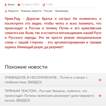
donat
25 апреля 2022
9 638
Новости
/
Главные новости
/
Россия
/
Экономика
Прим.Ред. - Дорогие братья и сестры! Не поленитесь и
посмотрите это видео, чтобы четко и ясно понимать, что
происходит в России и почему Путин и его кремлевская
синагога как были, так и остаются могильщиками нашей Руси
и Русского народа. Это не просто резкие эмоциональные
слова с нашей стороны - это аргументированная и трезвая
оценка. Имеющий разум, да разумеет!
Похожие новости
ОЧЕВИДНОЕ И НЕСОМНЕННОЕ... Путин в сговоре с
глобалистами. (ВИДЕО)
ПРЯМЫМ ТЕКСТОМ... Русские Украины, поймите, что
происходит. Путины-зеленские реализуют цели мирового
кагала. (ВИДЕО)