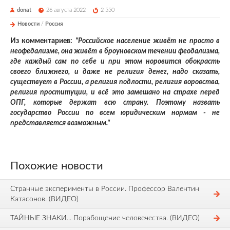
donat
26 августа 2022
2 550
Новости
/
Россия
Из комментариев:
"Российское население живёт не просто в
неофедализме, она живёт в броуновском течении феодализма,
где каждый сам по себе и при этом норовится обокрасть
своего ближнего, и даже не религия денег, надо сказать,
существует в России, а религия подлости, религия воровства,
религия проституции, и всё это замешано на страхе перед
ОПГ, которые держат всю страну. Поэтому назвать
государство России по всем юридическим нормам - не
представляется возможным."
Похожие новости
Странные эксперименты в России. Профессор Валентин
Катасонов. (ВИДЕО)
ТАЙНЫЕ ЗНАКИ... Порабощение человечества. (ВИДЕО)