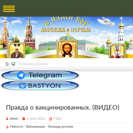
Полная версия сайта
Правда о вакцинированных. (ВИДЕО)
donat
1 июня 2026
9 826
Новости
/
Вакцинация
/
Геноцид русских