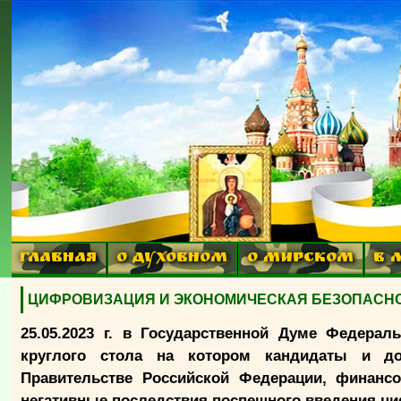
ГЛАВНАЯ
О ДУХОВНОМ
О МИРСКОМ
В 
ЦИФРОВИЗАЦИЯ И ЭКОНОМИЧЕСКАЯ БЕЗОПАСНОСТЬ.
25.05.2023 г. в Государственной Думе Федера
круглого стола на котором кандидаты и до
Правительстве Российской Федерации, финанс
негативные последствия поспешного введения ц