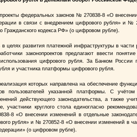
 проекты федеральных законов № 270838-8 «О внесени
дерации в связи с внедрением цифрового рубля» и № 
ю Гражданского кодекса РФ» (о цифровом рубле).
в в целях развития платежной инфраструктуры в части
аботчики законопроектов предлагают ввести поняти
 использования цифрового рубля. За Банком России 
рубля и участника платформы цифрового рубля.
реализация которых направлена на обеспечение функц
в пользователей указанной платформы. С учётом 
енений действующего законодательства, а также учи
е, участники круглого стола единогласно рекомендов
838-8 «О внесении изменений в отдельные законодат
вого рубля» и № 270852-8 «О внесении изменений в ча
Федерации» (о цифровом рубле).