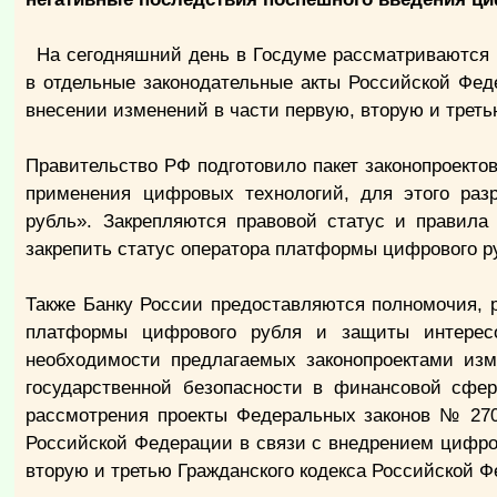
На сегодняшний день в Госдуме рассматриваются
в отдельные законодательные акты Российской Фе
внесении изменений в части первую, вторую и треть
Правительство РФ подготовило пакет законопроекто
применения цифровых технологий, для этого разр
рубль». Закрепляются правовой статус и правила
закрепить статус оператора платформы цифрового 
Также Банку России предоставляются полномочия, 
платформы цифрового рубля и защиты интересо
необходимости предлагаемых законопроектами изм
государственной безопасности в финансовой сфер
рассмотрения проекты Федеральных законов № 270
Российской Федерации в связи с внедрением цифро
вторую и третью Гражданского кодекса Российской 