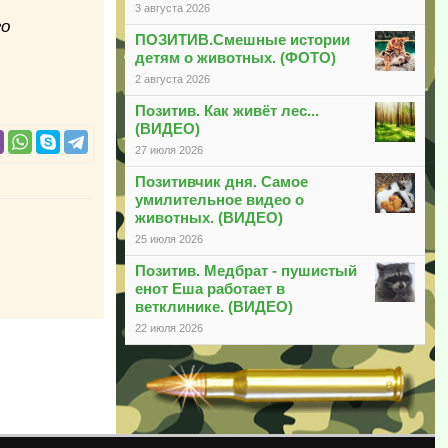
3 августа 2026
го
ПОЗИТИВ.Смешные истории
детям о животных. (ФОТО)
2 августа 2026
Позитив. Как живёт лес...
(ВИДЕО)
27 июля 2026
Позитивчик дня. Самое
умилительное видео о
животных. (ВИДЕО)
25 июля 2026
Позитив. Медбрат - пушистый
енот Еша работает в
ветклинике. (ВИДЕО)
22 июля 2026