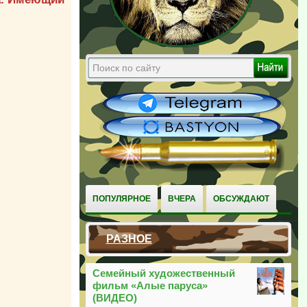
ПОПУЛЯРНОЕ
ВЧЕРА
ОБСУЖДАЮТ
РАЗНОЕ
Семейный художественный
фильм «Алые паруса»
(ВИДЕО)