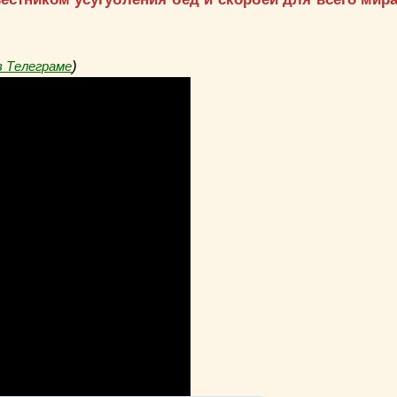
)
в Телеграме