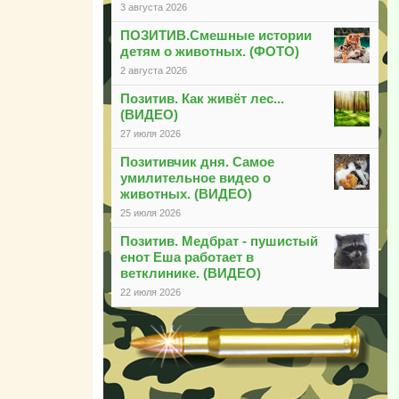
3 августа 2026
ПОЗИТИВ.Смешные истории
детям о животных. (ФОТО)
2 августа 2026
Позитив. Как живёт лес...
(ВИДЕО)
27 июля 2026
Позитивчик дня. Самое
умилительное видео о
животных. (ВИДЕО)
25 июля 2026
Позитив. Медбрат - пушистый
енот Еша работает в
ветклинике. (ВИДЕО)
22 июля 2026