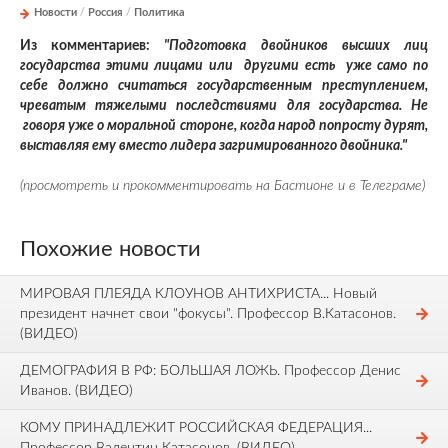
Новости
/
Россия
/
Политика
Из комментариев:
"Подготовка двойников высших лиц
государства этими лицами или другими есть уже само по
себе должно считаться государственным преступлением,
чреватым тяжелыми последствиями для государства. Не
говоря уже о моральной стороне, когда народ попросту дурят,
выставляя ему вместо лидера загримированного двойника."
(просмотреть и прокомментировать на Бастионе и в Телеграме)
Похожие новости
МИРОВАЯ ПЛЕЯДА КЛОУНОВ АНТИХРИСТА... Новый
президент начнет свои "фокусы". Профессор В.Катасонов.
(ВИДЕО)
ДЕМОГРАФИЯ В РФ: БОЛЬШАЯ ЛОЖЬ. Профессор Денис
Иванов. (ВИДЕО)
КОМУ ПРИНАДЛЕЖИТ РОССИЙСКАЯ ФЕДЕРАЦИЯ...
Профессор Валентин Катасонов. (ВИДЕО)