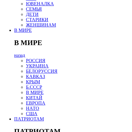
ЮВЕНАЛКА
СЕМЬЯ
ДЕТИ
СТАРИКИ
ЖЕНЩИНАМ
В МИРЕ
В МИРЕ
назад
РОСCИЯ
УКРАИНА
БЕЛОРУССИЯ
КАВКАЗ
КРЫМ
Б.СССР
В МИРЕ
КИТАЙ
ЕВРОПА
НАТО
США
ПАТРИОТАМ
ПАТРИОТАМ