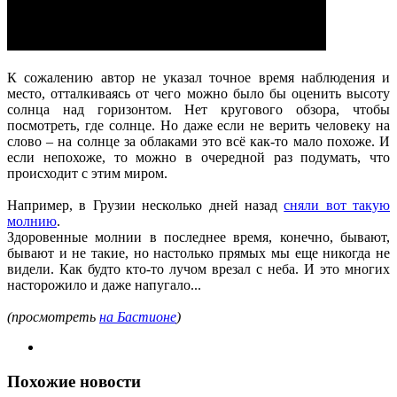
К сожалению автор не указал точное время наблюдения и
место, отталкиваясь от чего можно было бы оценить высоту
солнца над горизонтом. Нет кругового обзора, чтобы
посмотреть, где солнце. Но даже если не верить человеку на
слово – на солнце за облаками это всё как-то мало похоже. И
если непохоже, то можно в очередной раз подумать, что
происходит с этим миром.
Например, в Грузии несколько дней назад
сняли вот такую
молнию
.
Здоровенные молнии в последнее время, конечно, бывают,
бывают и не такие, но настолько прямых мы еще никогда не
видели. Как будто кто-то лучом врезал с неба. И это многих
насторожило и даже напугало...
(просмотреть
на Бастионе
)
Похожие новости