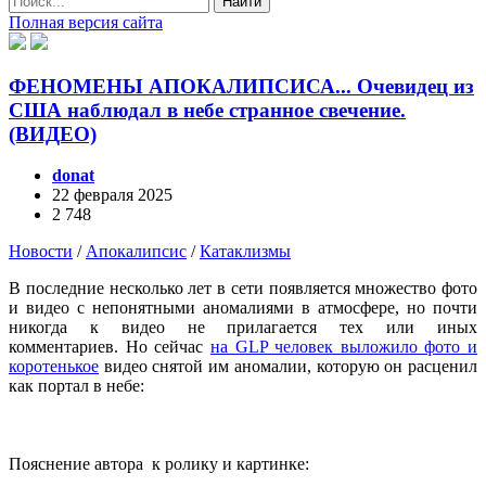
Найти
Полная версия сайта
ФЕНОМЕНЫ АПОКАЛИПСИСА... Очевидец из
США наблюдал в небе странное свечение.
(ВИДЕО)
donat
22 февраля 2025
2 748
Новости
/
Апокалипсис
/
Катаклизмы
В последние несколько лет в сети появляется множество фото
и видео с непонятными аномалиями в атмосфере, но почти
никогда к видео не прилагается тех или иных
комментариев. Но сейчас
на GLP человек выложило фото и
коротенькое
видео снятой им аномалии, которую он расценил
как портал в небе:
Пояснение автора к ролику и картинке: