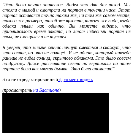
"Это было нечто эпическое. Видел это два дня назад. Мы
стояли с мамой и смотрели на портал в течении часа. Этот
портал оставался точно таким же, на том же самом месте,
такого же размера, такой же яркости, такого же вида, когда
облака плыли как обычно. Вы можете видеть, что
приближалось время заката, но этот небесный портал не
плыл, не смещался и не тускнел.
Я уверен, что многие сейчас начнут смеяться и скажут, что
это солнце, но это не солнце! Я не идиот, который никогда
раньше не видел солнца, скрытого облаками. Это было совсем
по-другому. Даже рассеивание света по вертикали на этом
портале было как мягкая дымка. Это была аномалия!"
Это не отредактированный
фрагмент видео:
(просмотреть
на Бастионе
)