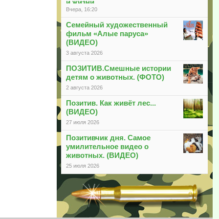
и жизни
Вчера, 16:20
Семейный художественный
фильм «Алые паруса»
(ВИДЕО)
3 августа 2026
ПОЗИТИВ.Смешные истории
детям о животных. (ФОТО)
2 августа 2026
Позитив. Как живёт лес...
(ВИДЕО)
27 июля 2026
Позитивчик дня. Самое
умилительное видео о
животных. (ВИДЕО)
25 июля 2026