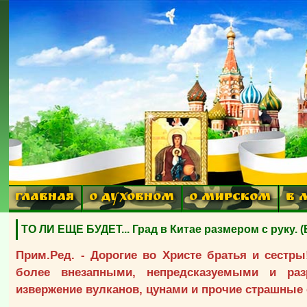
ГЛАВНАЯ
О ДУХОВНОМ
О МИРСКОМ
В 
ТО ЛИ ЕЩЕ БУДЕТ... Град в Китае размером с руку. 
Прим.Ред. - Дорогие во Христе братья и сестр
более внезапными, непредсказуемыми и раз
извержение вулканов, цунами и прочие страшные 