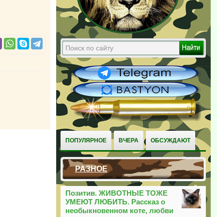
ПОПУЛЯРНОЕ
ВЧЕРА
ОБСУЖДАЮТ
РАЗНОЕ
Позитив. ЖИВОТНЫЕ ТОЖЕ
УМЕЮТ ЛЮБИТЬ. Рассказ о
необыкновенном коте, любви