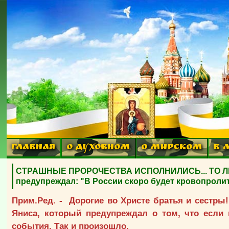
ГЛАВНАЯ
О ДУХОВНОМ
О МИРСКОМ
В 
СТРАШНЫЕ ПРОРОЧЕСТВА ИСПОЛНИЛИСЬ... ТО ЛИ Е
предупреждал: "В России скоро будет кровопролити
Прим.Ред. - Дорогие во Христе братья и сестры
Яниса, который предупреждал о том, что если 
события.
Так и произошло.