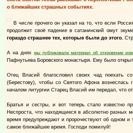
о ближайших страшных событиях.
В числе прочего он указал на то, что если Росс
продолжит своё падение в сатанинский омут экум
гораздо страшнее тех, которые были до этого.
Стр
А на днях
мы публиковали материал об откровении изв
Пафнутьева Боровского монастыря. Ему было открыт
Отец Власий благословил своих чад поехать с
(Берестову), чтобы со Святого Афона вознеслась 
началом литургии Старец Власий им передал, что о
Братья и сестры, и вот теперь стало известно п
Неспроста, что находящиеся в абсолютно разных ме
время предупреждают и пророчествуют об одном и т
самое ближайшее время. Господи помилуй!