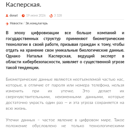
Касперская.
donat
19 июня 2026
3 328
Новости
/
Эл.концлагерь
В эпоху цифровизации все больше компаний и
государственных структур применяют биометрические
технологии в своей работе, призывая граждан к тому, чтобы
отдать на хранение свои уникальные биологические данные.
Однако Наталья Касперская, ведущий эксперт в
области кибербезопасности, заявляет о существенной угрозе
такой тенденции.
Биометрические данные являются неотъемлемой частью нас,
которые, в отличие от пароля или номера телефона, нельзя
изменить при их утечке. Это делает их
сверхчувствительными, неизменными данными, которые
достаточно украсть один раз — и эта угроза сохраняется на
всю жизнь.
Утечки данных – частое явление в цифровом мире. Такое
положение обусловлено не только технологическими