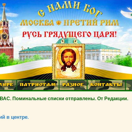
МИРЕ
ПАТРИОТАМ
РАЗНОЕ
КОНТАКТЫ
. Поминальные списки отправлены. От Редакции.
й в центре.