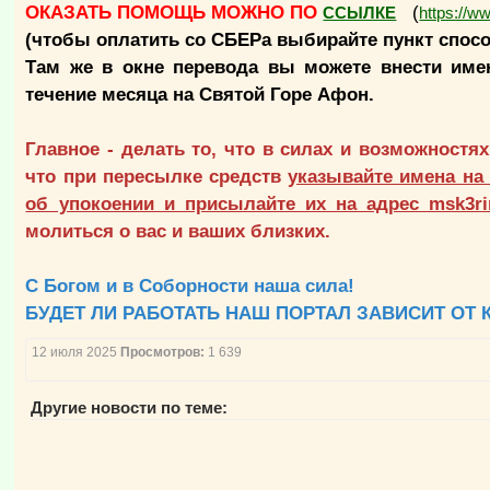
ОКАЗАТЬ ПОМОЩЬ МОЖНО ПО
(
ССЫЛКЕ
https://w
(чтобы оплатить со СБЕРа выбирайте пункт спос
Там же в окне перевода вы можете внести име
течение месяца на Святой Горе Афон.
Главное - делать то, что в силах и возможностях
что при пересылке средств
указывайте имена на
об упокоении и присылайте их на адрес msk3r
молиться о вас и ваших близких.
С Богом и в Соборности наша сила!
БУДЕТ ЛИ РАБОТАТЬ НАШ ПОРТАЛ ЗАВИСИТ ОТ 
12 июля 2025
Просмотров:
1 639
Другие новости по теме: