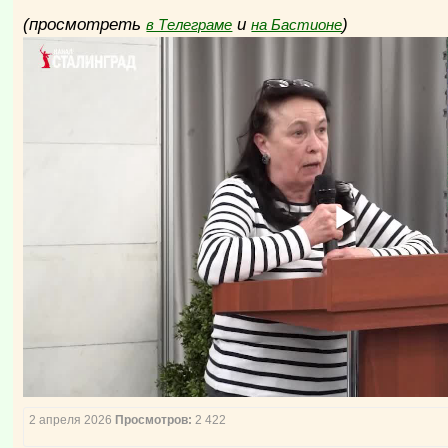
(просмотреть
и
)
в Телеграме
на Бастионе
2 апреля 2026
Просмотров:
2 422