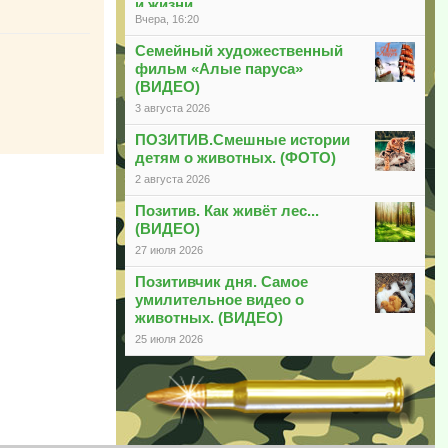
и жизни
Вчера, 16:20
Семейный художественный
фильм «Алые паруса»
(ВИДЕО)
3 августа 2026
ПОЗИТИВ.Смешные истории
детям о животных. (ФОТО)
2 августа 2026
Позитив. Как живёт лес...
(ВИДЕО)
27 июля 2026
Позитивчик дня. Самое
умилительное видео о
животных. (ВИДЕО)
25 июля 2026