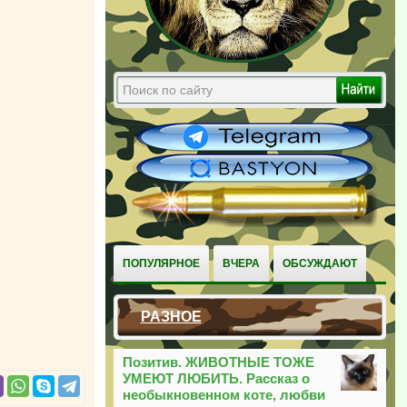
ПОПУЛЯРНОЕ
ВЧЕРА
ОБСУЖДАЮТ
РАЗНОЕ
Позитив. ЖИВОТНЫЕ ТОЖЕ
УМЕЮТ ЛЮБИТЬ. Рассказ о
необыкновенном коте, любви