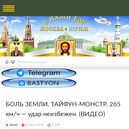
Полная версия сайта
БОЛЬ ЗЕМЛИ. ТАЙФУН-МОНСТР. 265
км/ч — удар неизбежен. (ВИДЕО)
donat
8 июля 2026
1 248