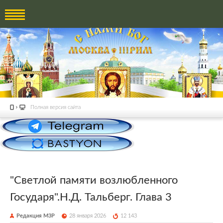
Полная версия сайта
"Светлой памяти возлюбленного
Государя".Н.Д. Тальберг. Глава 3
Редакция М3Р
28 января 2026
12 143