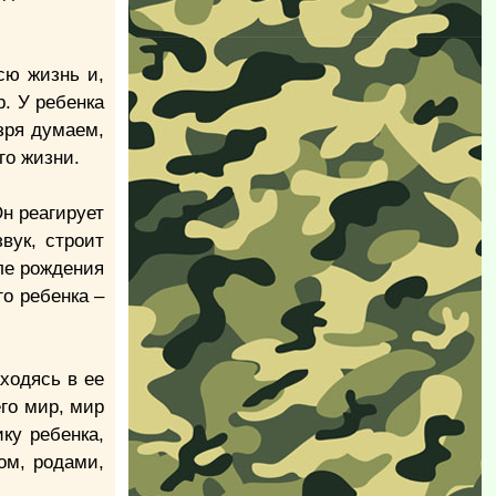
сю жизнь и,
. У ребенка
зря думаем,
его жизни.
Он реагирует
вук, строит
ле рождения
о ребенка –
ходясь в ее
его мир, мир
ку ребенка,
ом, родами,