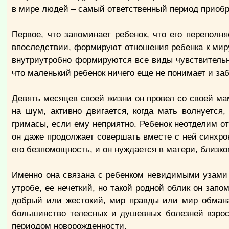
в мире людей – самый ответственный период приобр
Первое, что запоминает ребенок, что его перепол
впоследствии, формируют отношения ребенка к миру
внутриутробно формируются все виды чувствительн
что маленький ребенок ничего еще не понимает и заб
Девять месяцев своей жизни он провел со своей мам
на шум, активно двигается, когда мать волнуется
гримасы, если ему неприятно. Ребенок неотделим от
он даже продолжает совершать вместе с ней синхро
его безпомощность, и он нуждается в матери, близко
Именно она связана с ребенком невидимыми узами е
утробе, ее нечеткий, но такой родной облик он запо
добрый или жестокий, мир правды или мир обмана
большинство телесных и душевных болезней взрос
периодом новорожденности.