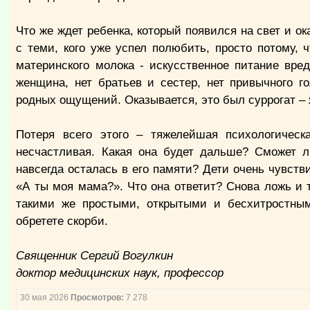
Что же ждет ребенка, который появился на свет и 
с теми, кого уже успел полюбить, просто потому, ч
материнского молока - искусственное питание вре
женщина, нет братьев и сестер, нет привычного г
родных ощущений. Оказывается, это был суррогат –
Потеря всего этого – тяжелейшая психологическ
несчастливая. Какая она будет дальше? Сможет ли
навсегда осталась в его памяти? Дети очень чувст
«А ты моя мама?». Что она ответит? Снова ложь и т
такими же простыми, открытыми и бесхитростным
обретете скорби.
Священник Сергий Вогулкин
доктор медицинских наук, профессор
30 мая 2026
Просмотров:
7 278