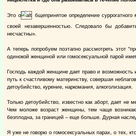
Это о
бщепринятое определение суррогатного 
своей незавершенностью. Следовало бы добавит
несчастны».
А теперь попробуем поэтапно рассмотреть этот "п
одинокой женщиной или гомосексуальной парой име
Господь каждой женщине дает право и возможность 
путь к счастливому материнству, совершая неблагов
детоубийство, курение, наркомания, алкоголизация.
Только детоубийство, известно как аборт, дает не 
Чем моложе возраст женщины, тем чаще возникаю
безплодна, за границей – еще больше. Дурная насле
Я уже не говорю о гомосексуальных парах, о тех, к