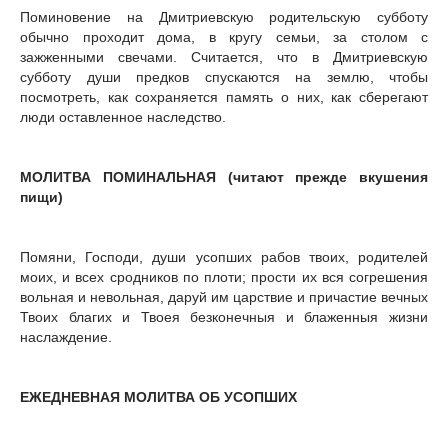
Поминовение на Дмитриевскую родительскую субботу
обычно проходит дома, в кругу семьи, за столом с
зажженными свечами. Считается, что в Дмитриевскую
субботу души предков спускаются на землю, чтобы
посмотреть, как сохраняется память о них, как сберегают
люди оставленное наследство.
МОЛИТВА ПОМИНАЛЬНАЯ (читают прежде вкушения
пищи)
Помяни, Господи, души усопших рабов твоих, родителей
моих, и всех сродников по плоти; прости их вся согрешения
вольная и невольная, даруй им царствие и причастие вечных
Твоих благих и Твоея безконечныя и блаженныя жизни
наслаждение.
ЕЖЕДНЕВНАЯ МОЛИТВА ОБ УСОПШИХ