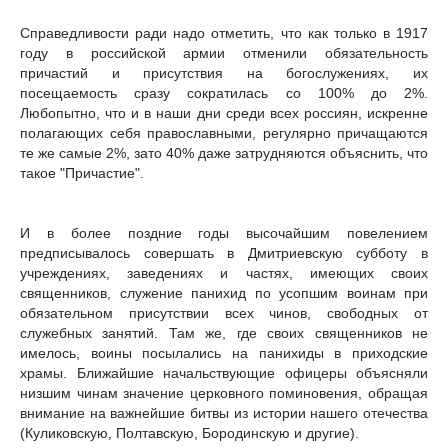
Справедливости ради надо отметить, что как только в 1917
году в российской армии отменили обязательность
причастий и присутствия на богослужениях, их
посещаемость сразу сократилась со 100% до 2%.
Любопытно, что и в наши дни среди всех россиян, искренне
полагающих себя православными, регулярно причащаются
те же самые 2%, зато 40% даже затрудняются объяснить, что
такое "Причастие".
И в более поздние годы высочайшим повелением
предписывалось совершать в Дмитриевскую субботу в
учреждениях, заведениях и частях, имеющих своих
священников, служение панихид по усопшим воинам при
обязательном присутствии всех чинов, свободных от
служебных занятий. Там же, где своих священников не
имелось, воины посылались на панихиды в приходские
храмы. Ближайшие начальствующие офицеры объясняли
низшим чинам значение церковного поминовения, обращая
внимание на важнейшие битвы из истории нашего отечества
(Куликовскую, Полтавскую, Бородинскую и другие).