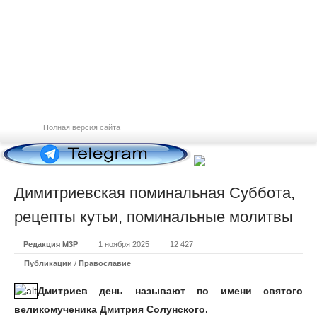
Полная версия сайта
Димитриевская поминальная Суббота,
рецепты кутьи, поминальные молитвы
Редакция М3Р
1 ноября 2025
12 427
Публикации
/
Православие
Дмитриев день называют по имени святого
великомученика Дмитрия Солунского.