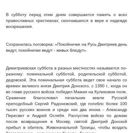
В субботу перед этим днем совершается память о всех
православных христианах, скончавшихся в вере и надежде
воскрешения.
Сохранилась поговорка: «Покойнички на Русь Дмитриев день
ведут, покойнички ведут - живых блюдут».
Димитриевская суббота в разных местностях называется по-
разному: поминальной субботой, родительской субботой,
дедовской. Эта поминальная суббота ведет свое начало со
времен великого князя Дмитрия Донского, с 1380 г., когда он
во главе русского войска победил Мамая на Куликовом поле.
Сражение благословил печальник земли Русской
преподобный Сергий Радонежский, где погибло более 100
тысяч русских воинов и среди них два инока - Александр
Пересвет и Андрей Ослябя. Распустив войско по домам
после возвращения в Москву, святой Дмитрий Донской
прибыл в обитель Живоначальной Троицы, чтобы воздать