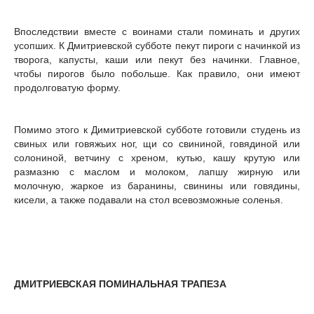
Впоследствии вместе с воинами стали поминать и других
усопших. К Дмитриевской субботе пекут пироги с начинкой из
творога, капусты, каши или пекут без начинки. Главное,
чтобы пирогов было побольше. Как правило, они имеют
продолговатую форму.
Помимо этого к Димитриевской субботе готовили студень из
свиных или говяжьих ног, щи со свининой, говядиной или
солониной, ветчину с хреном, кутью, кашу крутую или
размазню с маслом и молоком, лапшу жирную или
молочную, жаркое из баранины, свинины или говядины,
кисели, а также подавали на стол всевозможные соленья.
ДМИТРИЕВСКАЯ ПОМИНАЛЬНАЯ ТРАПЕЗА