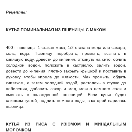
Рецепты:
КУТЬЯ ПОМИНАЛЬНАЯ ИЗ ПШЕНИЦЫ С МАКОМ
400 г пшеницы, 1 стакан мака, 1/2 стакана меда или сахара,
соль, вода. Пшеницу перебрать, промыть, всыпать в
кипящую воду, довести до кипения, откинуть на сито, облить
холодной водой, положить в кастрюлю, залить водой,
довести до кипения, плотно закрыть крышкой и поставить в
духовку, чтобы упрела до мягкости. Мак промыть, обдать
кипятком, а затем холодной водой, растолочь в ступке до
побеления, добавить сахар и мед, можно немного соли и
смешать с охлажденной пшеницей. Если кутья будет
слишком густой, подлить немного воды, в которой варилась
пшеница.
КУТЬЯ ИЗ РИСА С ИЗЮМОМ И МИНДАЛЬНЫМ
МОЛОЧКОМ