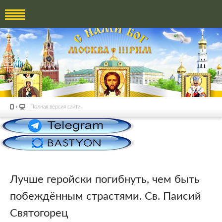
Полная версия сайта
Лучше геройски погибнуть, чем быть
побеждённым страстями. Св. Паисий
Святогорец