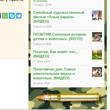
и жизни
Сегодня, 16:20
Семейный художественный
фильм «Алые паруса»
(ВИДЕО)
3 августа 2026
ПОЗИТИВ.Смешные истории
детям о животных. (ФОТО)
2 августа 2026
Позитив. Как живёт лес...
(ВИДЕО)
27 июля 2026
Позитивчик дня. Самое
умилительное видео о
животных. (ВИДЕО)
25 июля 2026