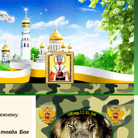
режнему.
 тогда Бог