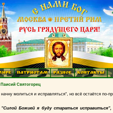
МИРЕ
ПАТРИОТАМ
РАЗНОЕ
КОНТАКТЫ
 Паисий Святогорец
я начну молиться и исправляться", но всё остаётся по-п
: "Силой Божией я буду стараться исправиться",