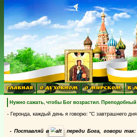
ГЛАВНАЯ
О ДУХОВНОМ
О МИРСКОМ
В 
Нужно сажать, чтобы Бог возрастил. Преподобный
- Геронда, каждый день я говорю: "С завтрашнего дн
- Поставляй в
переди Бога, говори так