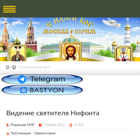
Полная версия сайта
Видение святителя Нифонта
Редакция М3Р
5 января 2012
16 854
Публикации
/
Православие