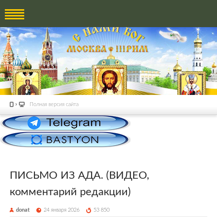
Полная версия сайта
ПИСЬМО ИЗ АДА. (ВИДЕО,
комментарий редакции)
donat
24 января 2026
53 850